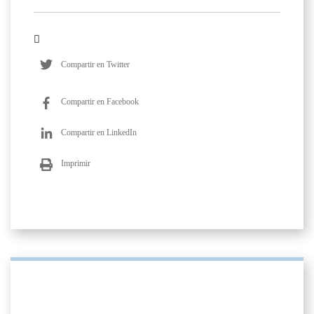
Compartir en Twitter
Compartir en Facebook
Compartir en LinkedIn
Imprimir