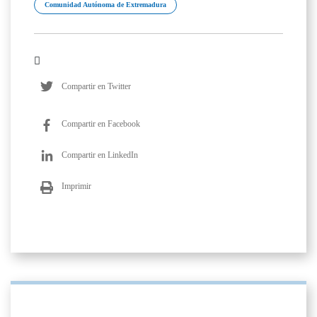
Comunidad Autónoma de Extremadura
Compartir en Twitter
Compartir en Facebook
Compartir en LinkedIn
Imprimir