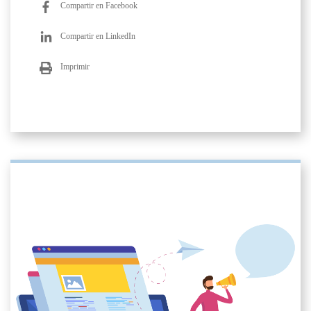
Compartir en Facebook
Compartir en LinkedIn
Imprimir