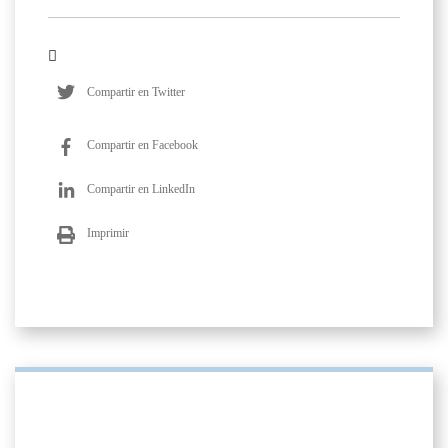
Compartir en Twitter
Compartir en Facebook
Compartir en LinkedIn
Imprimir