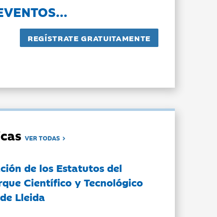
EVENTOS...
dicas
VER TODAS
ción de los Estatutos del
rque Científico y Tecnológico
de Lleida