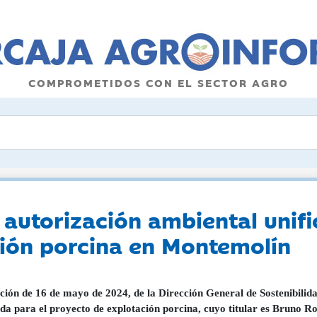
COMPROMETIDOS CON EL SECTOR AGRO
autorización ambiental unif
ción porcina en Montemolín
ción de 16 de mayo de 2024, de la Dirección General de Sostenibilida
ada para el proyecto de explotación porcina, cuyo titular es Bruno R