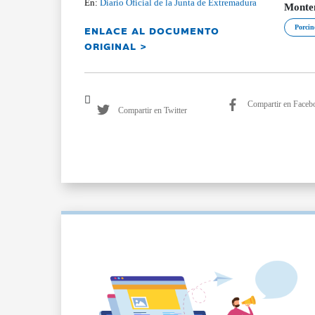
En:
Diario Oficial de la Junta de Extremadura
Monte
ENLACE AL DOCUMENTO
Porcin
ORIGINAL >
Compartir en Faceb
Compartir en Twitter