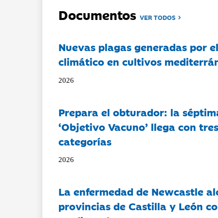
Documentos
VER TODOS
Nuevas plagas generadas por e
climático en cultivos mediterrá
2026
Prepara el obturador: la séptim
‘Objetivo Vacuno’ llega con tre
categorías
2026
La enfermedad de Newcastle al
provincias de Castilla y León c