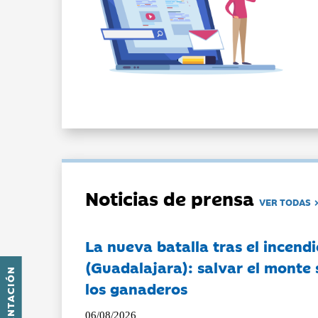
Noticias de prensa
VER TODAS
La nueva batalla tras el incendi
(Guadalajara): salvar el monte 
PRESENTACIÓN
los ganaderos
06/08/2026