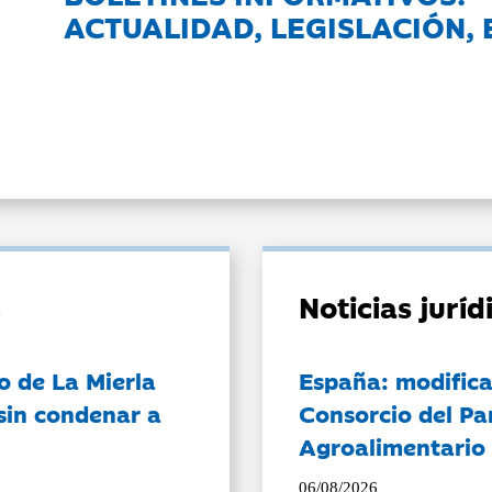
ACTUALIDAD, LEGISLACIÓN, 
Noticias jurí
o de La Mierla
España: modifica
sin condenar a
Consorcio del Pa
Agroalimentario 
06/08/2026