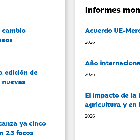
Informes mon
l cambio
Acuerdo UE-Mer
neos
2026
Año internaciona
a edición de
2026
s nuevas
El impacto de la i
agricultura y en
2026
canza ya cinco
on 23 focos