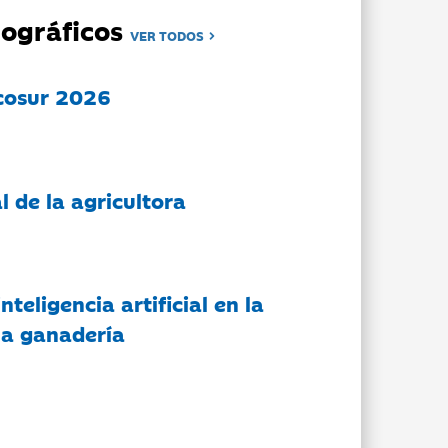
ográficos
VER TODOS
cosur 2026
l de la agricultora
nteligencia artificial en la
 la ganadería