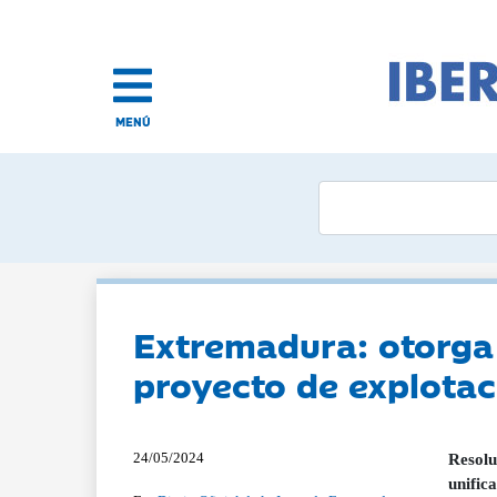
MENÚ
Extremadura: otorga 
proyecto de explota
24/05/2024
Resolu
unific