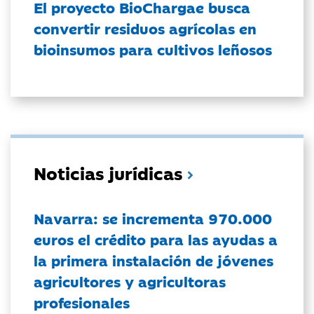
El proyecto BioChargae busca
convertir residuos agrícolas en
bioinsumos para cultivos leñosos
Noticias jurídicas
Navarra: se incrementa 970.000
euros el crédito para las ayudas a
la primera instalación de jóvenes
agricultores y agricultoras
profesionales