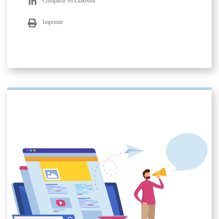
Compartir en LinkedIn
Imprimir