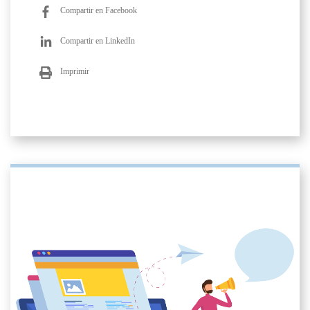
Compartir en Facebook
Compartir en LinkedIn
Imprimir