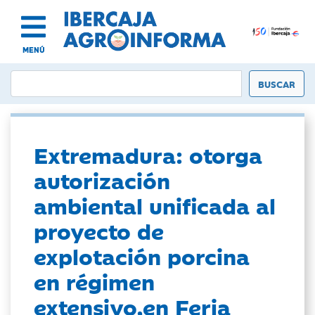
MENÚ
Extremadura: otorga
autorización
ambiental unificada al
proyecto de
explotación porcina
en régimen
extensivo,en Feria