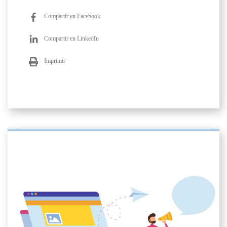
Compartir en Facebook
Compartir en LinkedIn
Imprimir