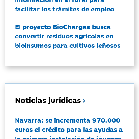
facilitar los trámites de empleo
El proyecto BioChargae busca
convertir residuos agrícolas en
bioinsumos para cultivos leñosos
Noticias jurídicas
Navarra: se incrementa 970.000
euros el crédito para las ayudas a
la primera instalación de jóvenes