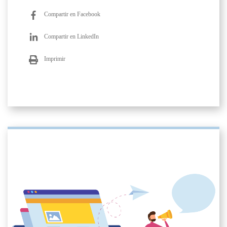
Compartir en Facebook
Compartir en LinkedIn
Imprimir