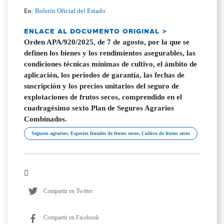
En:
Boletín Oficial del Estado
ENLACE AL DOCUMENTO ORIGINAL >
Orden APA/920/2025, de 7 de agosto, por la que se
definen los bienes y los rendimientos asegurables, las
condiciones técnicas mínimas de cultivo, el ámbito de
aplicación, los periodos de garantía, las fechas de
suscripción y los precios unitarios del seguro de
explotaciones de frutos secos, comprendido en el
cuadragésimo sexto Plan de Seguros Agrarios
Combinados.
Seguros agrarios; Especies frutales de frutos secos; Cultivo de frutos secos
Compartir en Twitter
Compartir en Facebook