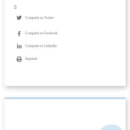
Compartir en Twitter
Compartir en Facebook
Compartir en LinkedIn
Imprimir