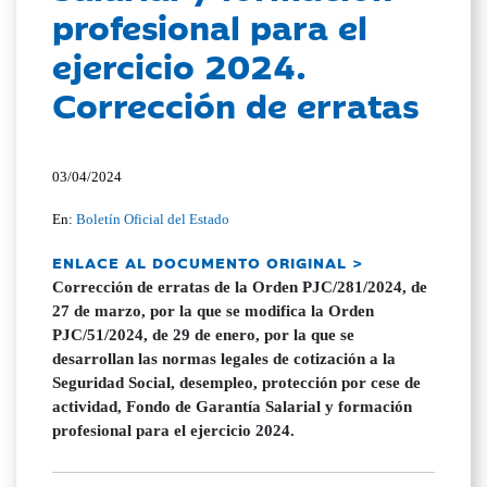
profesional para el
ejercicio 2024.
Corrección de erratas
03/04/2024
En:
Boletín Oficial del Estado
ENLACE AL DOCUMENTO ORIGINAL >
Corrección de erratas de la Orden PJC/281/2024, de
27 de marzo, por la que se modifica la Orden
PJC/51/2024, de 29 de enero, por la que se
desarrollan las normas legales de cotización a la
Seguridad Social, desempleo, protección por cese de
actividad, Fondo de Garantía Salarial y formación
profesional para el ejercicio 2024.