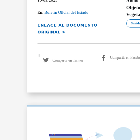
16/09/2025
Anunci
Objeto
En:
Boletín Oficial del Estado
Vegeta
ENLACE AL DOCUMENTO
Sanid
ORIGINAL >
Compartir en Faceb
Compartir en Twitter