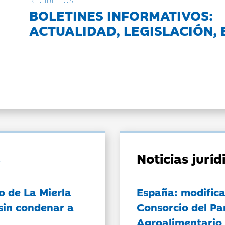
RECIBE LOS
BOLETINES INFORMATIVOS:
ACTUALIDAD, LEGISLACIÓN, 
Noticias jurí
o de La Mierla
España: modifica
sin condenar a
Consorcio del Pa
Agroalimentario 