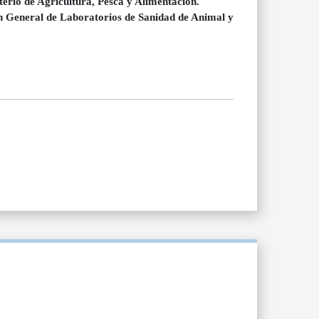
terio de Agricultura, Pesca y Alimentación.
ón General de Laboratorios de Sanidad de Animal y