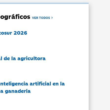
ográficos
VER TODOS
cosur 2026
l de la agricultora
nteligencia artificial en la
 la ganadería