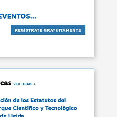
EVENTOS...
dicas
VER TODAS
ción de los Estatutos del
rque Científico y Tecnológico
de Lleida