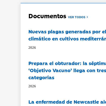
Documentos
VER TODOS
Nuevas plagas generadas por e
climático en cultivos mediterrá
2026
Prepara el obturador: la séptim
‘Objetivo Vacuno’ llega con tre
categorías
2026
La enfermedad de Newcastle al