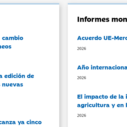
Informes mon
l cambio
Acuerdo UE-Mer
neos
2026
Año internaciona
a edición de
2026
s nuevas
El impacto de la i
agricultura y en
2026
canza ya cinco