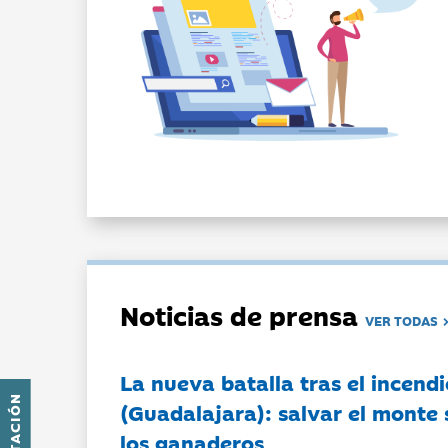
Noticias de prensa
VER TODAS
La nueva batalla tras el incendi
(Guadalajara): salvar el monte 
los ganaderos