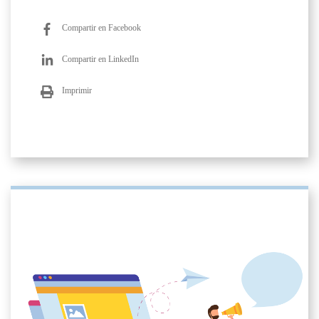
Compartir en Facebook
Compartir en LinkedIn
Imprimir