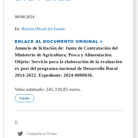
08/08/2024
En:
Boletín Oficial del Estado
ENLACE AL DOCUMENTO ORIGINAL >
Anuncio de licitación de: Junta de Contratación del
Ministerio de Agricultura, Pesca y Alimentación.
Objeto: Servicio para la elaboración de la evaluación
ex post del programa nacional de Desarrollo Rural
2014-2022. Expediente: 2024-0000036.
Valor estimado: 245.318,85 euros.
España
Compartir en Twitter