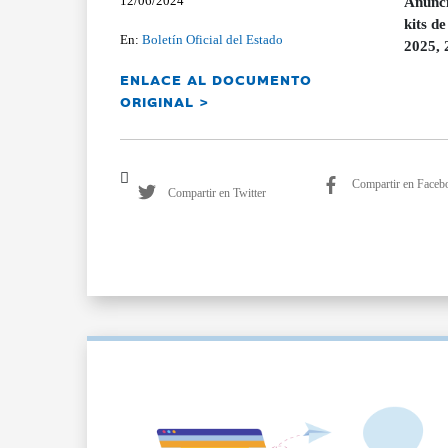
12/06/2024
Anunci
kits d
En:
Boletín Oficial del Estado
2025, 
ENLACE AL DOCUMENTO
ORIGINAL >
Compartir en Faceb
Compartir en Twitter