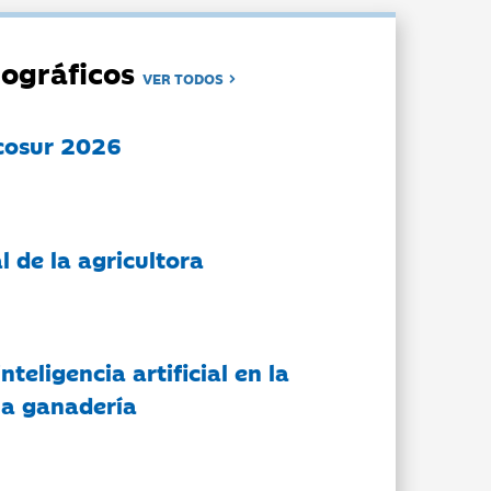
ográficos
VER TODOS
cosur 2026
l de la agricultora
nteligencia artificial en la
 la ganadería