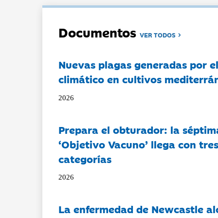
Documentos
VER TODOS
Nuevas plagas generadas por e
climático en cultivos mediterrá
2026
Prepara el obturador: la séptim
‘Objetivo Vacuno’ llega con tre
categorías
2026
La enfermedad de Newcastle al