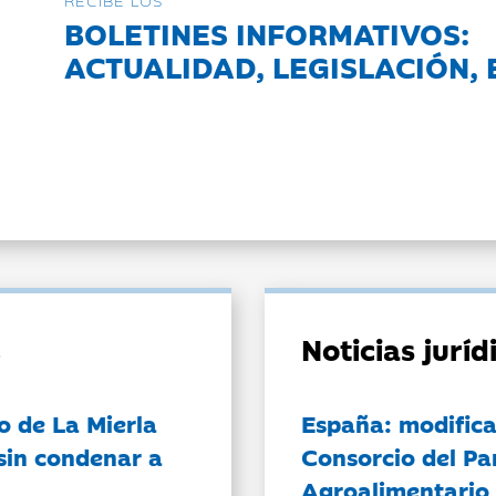
RECIBE LOS
BOLETINES INFORMATIVOS:
ACTUALIDAD, LEGISLACIÓN, 
Noticias jurí
o de La Mierla
España: modifica
sin condenar a
Consorcio del Pa
Agroalimentario 