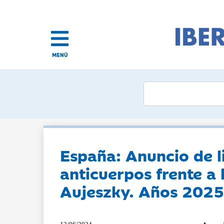
MENÚ
España: Anuncio de li
anticuerpos frente a 
Aujeszky. Años 202