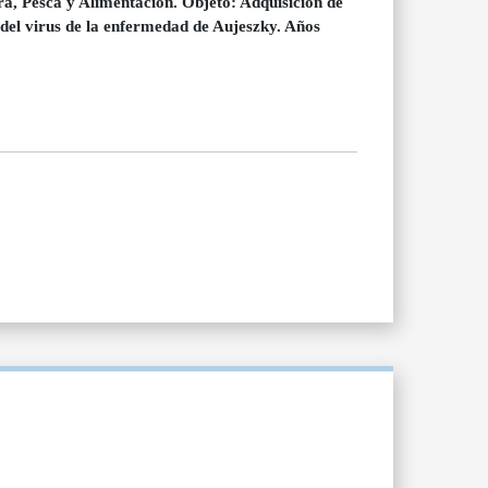
ra, Pesca y Alimentación. Objeto: Adquisición de
 del virus de la enfermedad de Aujeszky. Años