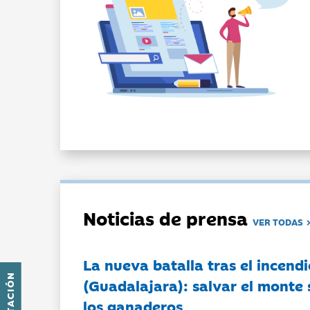
Noticias de prensa
VER TODAS
La nueva batalla tras el incendi
(Guadalajara): salvar el monte 
los ganaderos