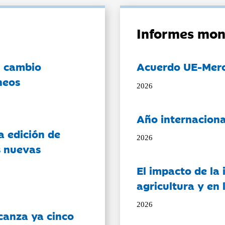
Informes mon
l cambio
Acuerdo UE-Mer
neos
2026
Año internaciona
a edición de
2026
s nuevas
El impacto de la i
agricultura y en
2026
canza ya cinco