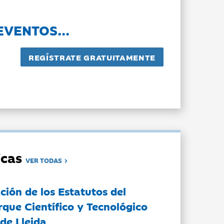
EVENTOS...
dicas
VER TODAS
ción de los Estatutos del
rque Científico y Tecnológico
de Lleida