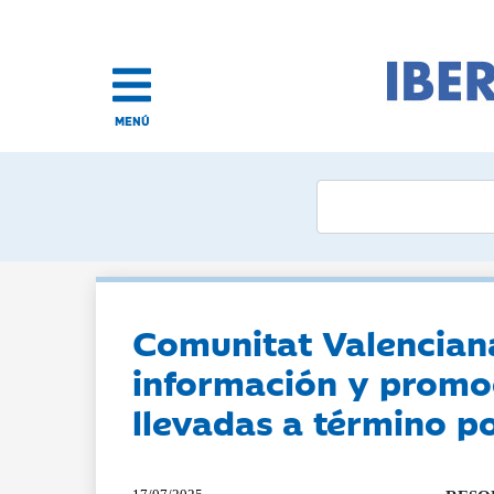
MENÚ
Comunitat Valenciana
información y promoc
llevadas a término p