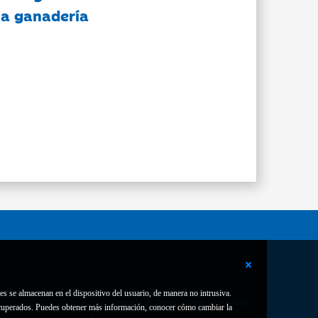
 la ganadería
es se almacenan en el dispositivo del usuario, de manera no intrusiva.
Contacto
Declaración de accesibilidad
 recuperados. Puedes obtener más información, conocer cómo cambiar la