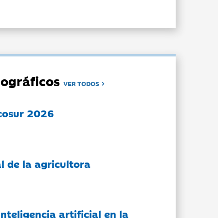
ográficos
VER TODOS
cosur 2026
l de la agricultora
nteligencia artificial en la