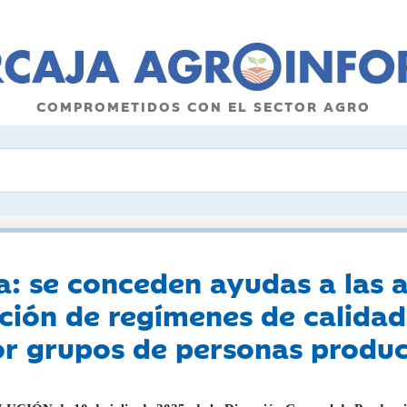
COMPROMETIDOS CON EL SECTOR AGRO
: se conceden ayudas a las a
ión de regímenes de calidad
or grupos de personas produ