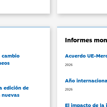
Informes mon
l cambio
Acuerdo UE-Mer
neos
2026
Año internaciona
a edición de
2026
s nuevas
El impacto de la i