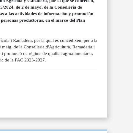
n Agrícola y Ganadera, por la que se conceden,
5/2024, de 2 de mayo, de la Conselleria de
das a las actividades de información y promoción
 personas productoras, en el marco del Plan
ola i Ramadera, per la qual es concedixen, per a la
e maig, de la Conselleria d'Agricultura, Ramaderia i
ió i promoció de règims de qualitat agroalimentària,
ègic de la PAC 2023-2027.