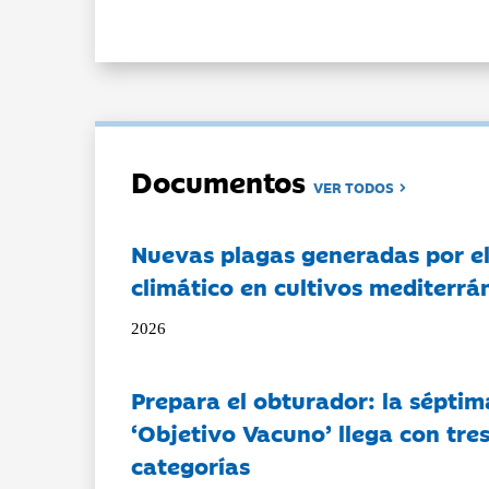
Documentos
VER TODOS
Nuevas plagas generadas por e
climático en cultivos mediterrá
2026
Prepara el obturador: la séptim
‘Objetivo Vacuno’ llega con tre
categorías