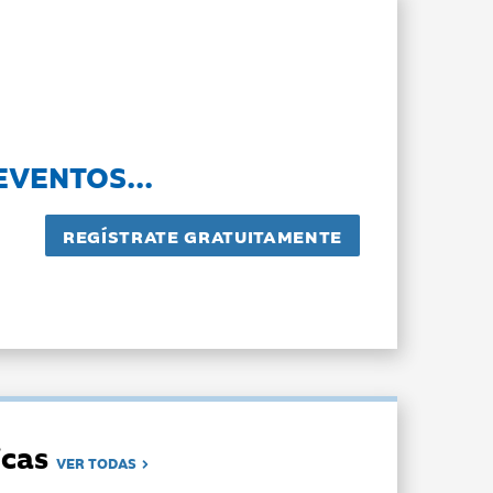
EVENTOS...
dicas
VER TODAS