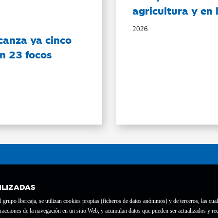
agricultura y en
2026
canza ya cinco
on 23 focos
ILIZADAS
grupo Ibercaja, se utilizan cookies propias (ficheros de datos anónimos) y de terceros, las cual
interacciones de la navegación en un sitio Web, y acumulan datos que pueden ser actualizados y
te con el nº 1689.