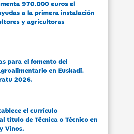
ementa 970.000 euros el
ayudas a la primera instalación
ltores y agricultoras
as para el fomento del
groalimentario en Euskadi.
ratu 2026.
tablece el currículo
l título de Técnica o Técnico en
y Vinos.