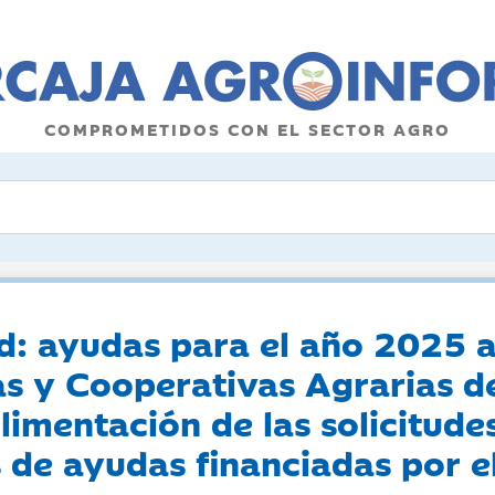
COMPROMETIDOS CON EL SECTOR AGRO
: ayudas para el año 2025 a
as y Cooperativas Agrarias d
limentación de las solicitude
as de ayudas financiadas por e