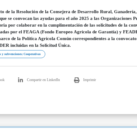
to de la Resolución de la Consejera de Desarrollo Rural, Ganadería
 que se convocan las ayudas para el año 2025 a las Organizaciones P
ria por colaborar en la cumplimentación de las solicitudes de la conv
iadas por el FEAGA (Fondo Europeo Agrícola de Garantía) y FEADE
marco de la Política Agrícola Común correspondientes a la convocat
ER incluidas en la Solicitud Única.
 y subvenciones; Cooperativas
ook
Compartir en LinkedIn
Imprimir