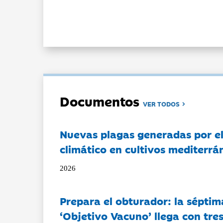
Documentos
VER TODOS
Nuevas plagas generadas por e
climático en cultivos mediterrá
2026
Prepara el obturador: la séptim
‘Objetivo Vacuno’ llega con tre