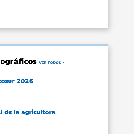
ográficos
VER TODOS
cosur 2026
l de la agricultora