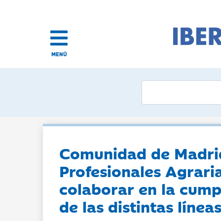
MENÚ
Comunidad de Madrid
Profesionales Agrari
colaborar en la cump
de las distintas líne