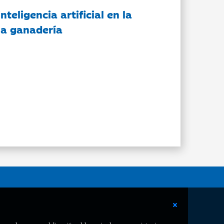
nteligencia artificial en la
 la ganadería