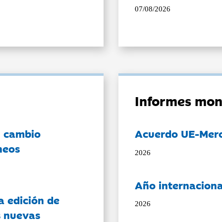
07/08/2026
Informes mon
l cambio
Acuerdo UE-Mer
neos
2026
Año internaciona
a edición de
2026
s nuevas