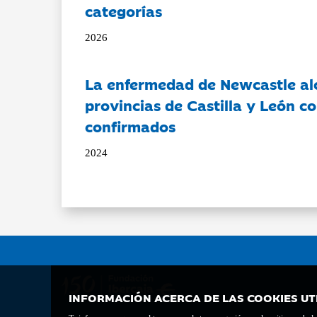
categorías
2026
La enfermedad de Newcastle al
provincias de Castilla y León c
confirmados
2024
INFORMACIÓN ACERCA DE LAS COOKIES UT