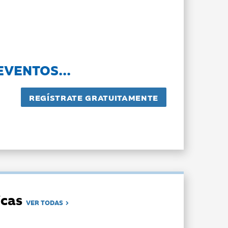
EVENTOS...
dicas
VER TODAS