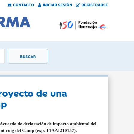
CONTACTO
INICIAR SESIÓN
REGISTRARSE
royecto de una
mp
Acuerdo de declaración de impacto ambiental del
Mont-roig del Camp (exp. T1AAI210157).