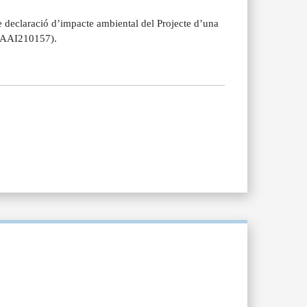
declaració d’impacte ambiental del Projecte d’una
T1AAI210157).