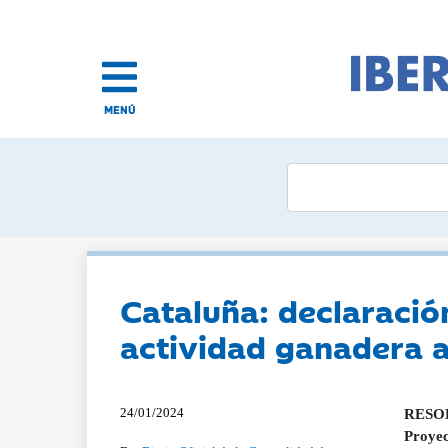
MENÚ
Cataluña: declaració
actividad ganadera a
24/01/2024
RESOLU
Proyec