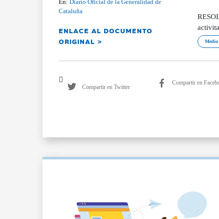
En:
Diario Oficial de la Generalidad de
Cataluña
RESOLU
activi
ENLACE AL DOCUMENTO
ORIGINAL >
Medio 
Compartir en Faceb
Compartir en Twitter