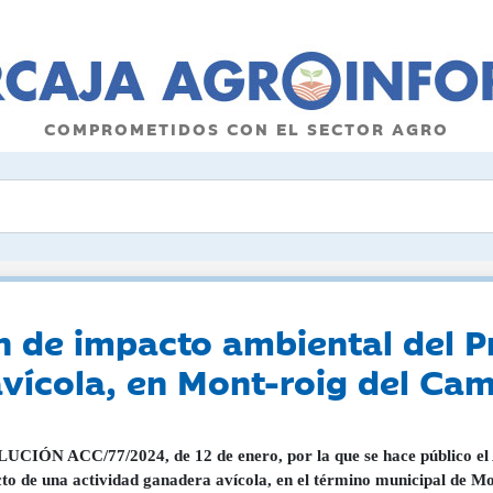
COMPROMETIDOS CON EL SECTOR AGRO
n de impacto ambiental del P
vícola, en Mont-roig del Ca
CIÓN ACC/77/2024, de 12 de enero, por la que se hace público el 
to de una actividad ganadera avícola, en el término municipal de 