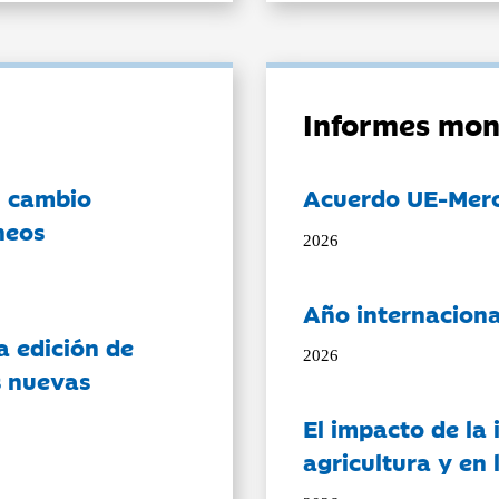
Informes mon
l cambio
Acuerdo UE-Mer
neos
2026
Año internaciona
a edición de
2026
s nuevas
El impacto de la i
agricultura y en