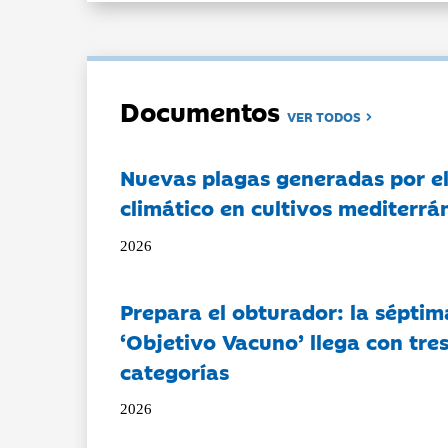
Documentos
VER TODOS
Nuevas plagas generadas por e
climático en cultivos mediterrá
2026
Prepara el obturador: la séptim
‘Objetivo Vacuno’ llega con tre
categorías
2026