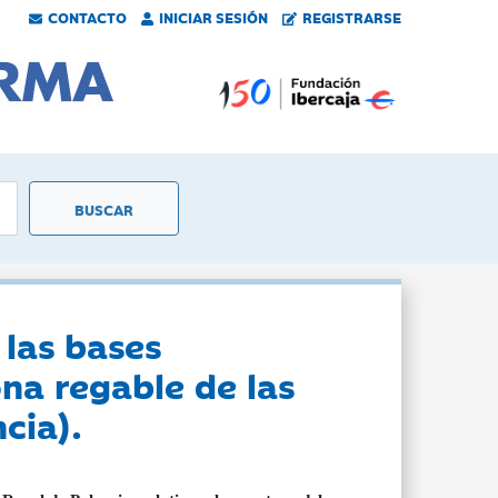
CONTACTO
INICIAR SESIÓN
REGISTRARSE
 las bases
ona regable de las
cia).