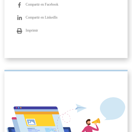
Compartir en Facebook
Compartir en LinkedIn
Imprimir