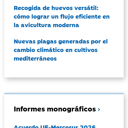
Recogida de huevos versátil:
cómo lograr un flujo eficiente en
la avicultura moderna
Nuevas plagas generadas por el
cambio climático en cultivos
mediterráneos
Informes monográficos
Acuerdo UE-Mercosur 2026