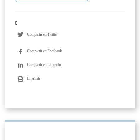
Compartir en Twitter
Compartir en Facebook
Compartir en LinkedIn
Imprimir