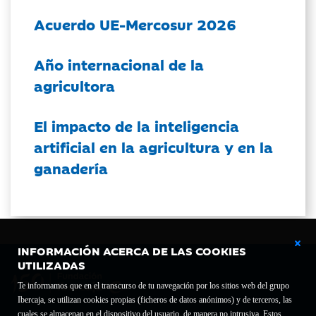
Acuerdo UE-Mercosur 2026
Año internacional de la
agricultora
El impacto de la inteligencia
artificial en la agricultura y en la
ganadería
INFORMACIÓN ACERCA DE LAS COOKIES
UTILIZADAS
Te informamos que en el transcurso de tu navegación por los sitios web del grupo
Ibercaja, se utilizan cookies propias (ficheros de datos anónimos) y de terceros, las
cuales se almacenan en el dispositivo del usuario, de manera no intrusiva. Estos