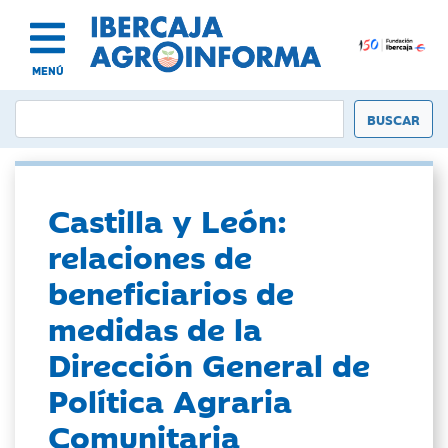
MENÚ
Castilla y León:
relaciones de
beneficiarios de
medidas de la
Dirección General de
Política Agraria
Comunitaria