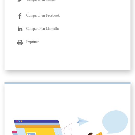
Compartir en Facebook
Compartir en LinkedIn
Imprimir