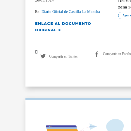
20/05/2024
Decret
zona r
En:
Diario Oficial de Castilla-La Mancha
Agua d
ENLACE AL DOCUMENTO
ORIGINAL >
Compartir en Faceb
Compartir en Twitter