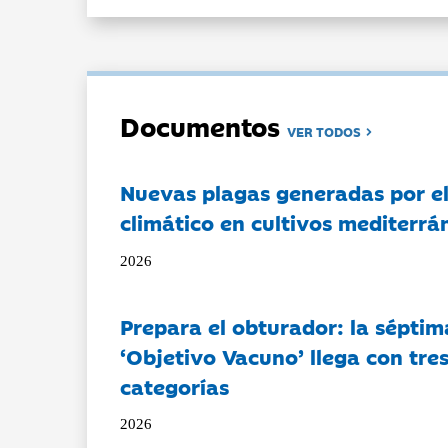
Documentos
VER TODOS
Nuevas plagas generadas por e
climático en cultivos mediterrá
2026
Prepara el obturador: la séptim
‘Objetivo Vacuno’ llega con tre
categorías
2026