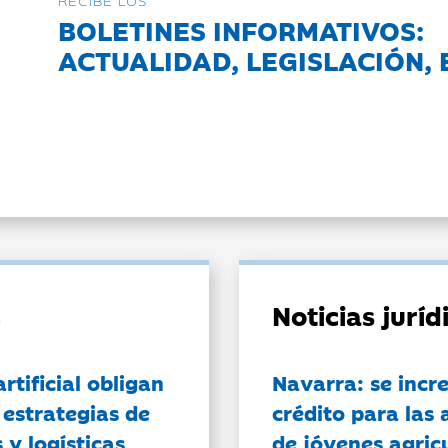
RECIBE LOS
BOLETINES INFORMATIVOS:
ACTUALIDAD, LEGISLACIÓN, 
Noticias jurí
artificial obligan
Navarra: se incr
 estrategias de
crédito para las 
 y logísticas
de jóvenes agricu