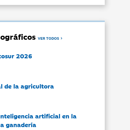
ográficos
VER TODOS
cosur 2026
l de la agricultora
nteligencia artificial en la
 la ganadería