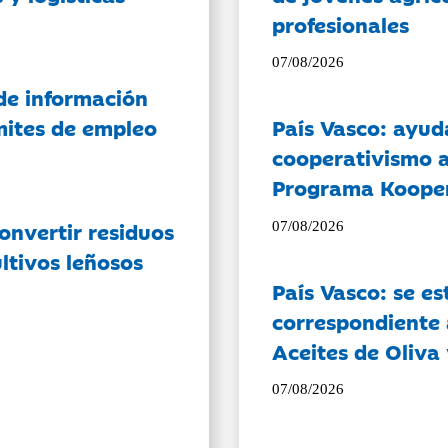
profesionales
07/08/2026
de información
ámites de empleo
País Vasco: ayud
cooperativismo a
Programa Koope
onvertir residuos
07/08/2026
ltivos leñosos
País Vasco: se es
correspondiente a
Aceites de Oliva 
07/08/2026