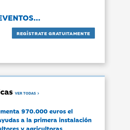
EVENTOS...
dicas
VER TODAS
ementa 970.000 euros el
ayudas a la primera instalación
ltores y agricultoras