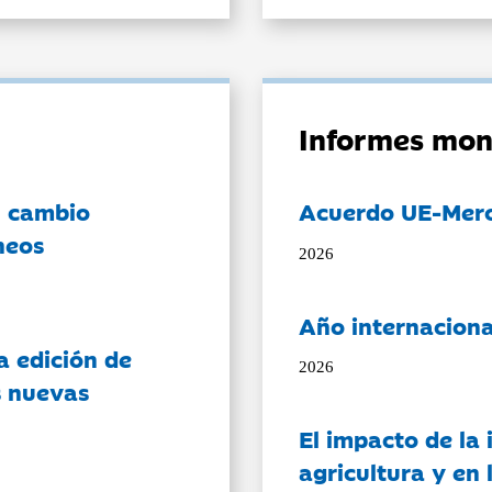
Informes mon
l cambio
Acuerdo UE-Mer
neos
2026
Año internaciona
a edición de
2026
s nuevas
El impacto de la i
agricultura y en