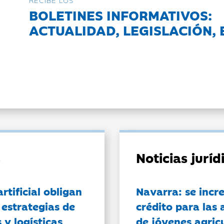
RECIBE LOS
BOLETINES INFORMATIVOS:
ACTUALIDAD, LEGISLACIÓN, 
Noticias jurí
artificial obligan
Navarra: se incr
 estrategias de
crédito para las 
 y logísticas
de jóvenes agricu