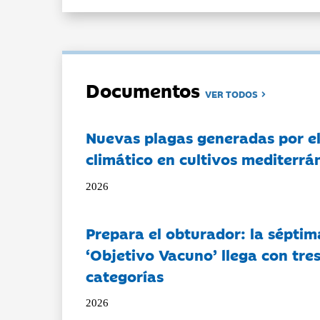
Documentos
VER TODOS
Nuevas plagas generadas por e
climático en cultivos mediterrá
2026
Prepara el obturador: la séptim
‘Objetivo Vacuno’ llega con tre
categorías
2026