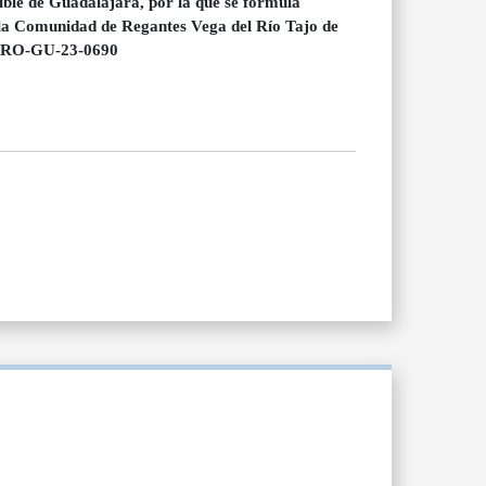
ible de Guadalajara, por la que se formula
 la Comunidad de Regantes Vega del Río Tajo de
 PRO-GU-23-0690