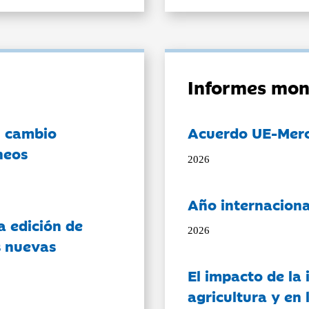
Informes mon
l cambio
Acuerdo UE-Mer
neos
2026
Año internaciona
a edición de
2026
s nuevas
El impacto de la i
agricultura y en