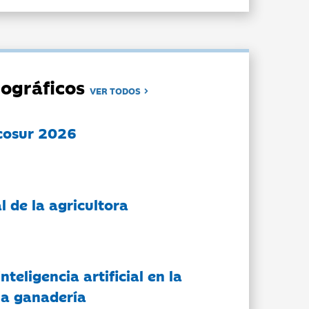
ográficos
VER TODOS
cosur 2026
l de la agricultora
nteligencia artificial en la
 la ganadería