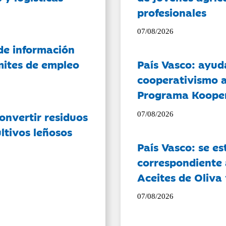
profesionales
07/08/2026
de información
ámites de empleo
País Vasco: ayud
cooperativismo a
Programa Koope
onvertir residuos
07/08/2026
ltivos leñosos
País Vasco: se es
correspondiente a
Aceites de Oliva 
07/08/2026