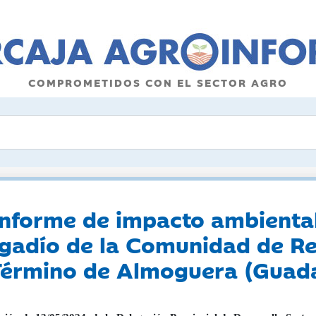
COMPROMETIDOS CON EL SECTOR AGRO
informe de impacto ambiental
egadío de la Comunidad de Re
Término de Almoguera (Guada