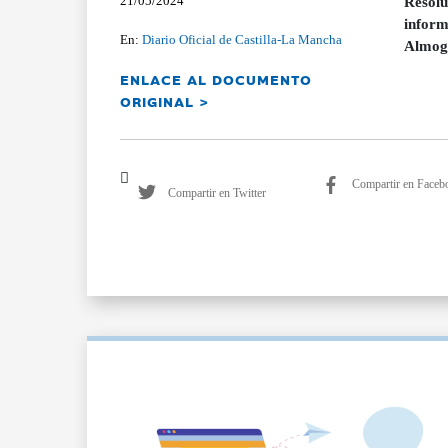
21/05/2024
Resolu
inform
En:
Diario Oficial de Castilla-La Mancha
Almogu
ENLACE AL DOCUMENTO
ORIGINAL >
Compartir en Faceb
Compartir en Twitter