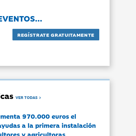
EVENTOS...
dicas
VER TODAS
ementa 970.000 euros el
ayudas a la primera instalación
ltores y agricultoras