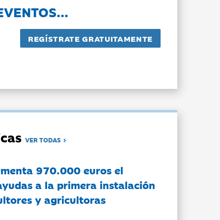
EVENTOS...
dicas
VER TODAS
ementa 970.000 euros el
ayudas a la primera instalación
ltores y agricultoras