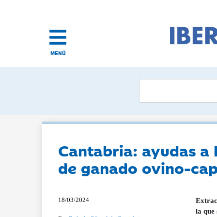
MENÚ
Cantabria: ayudas a 
de ganado ovino-cap
18/03/2024
Extrac
la que