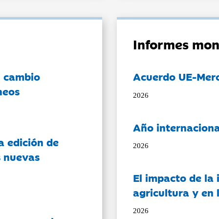
Informes mon
l cambio
Acuerdo UE-Mer
neos
2026
Año internaciona
a edición de
2026
s nuevas
El impacto de la i
agricultura y en
2026