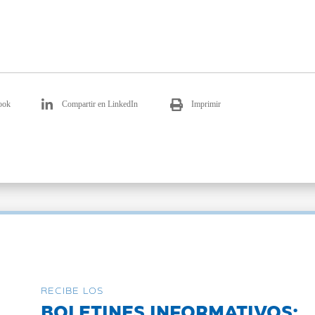
ook
Compartir en LinkedIn
Imprimir
RECIBE LOS
BOLETINES INFORMATIVOS: