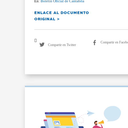
En:
Boletín Oficial de Cantabria
ENLACE AL DOCUMENTO
ORIGINAL >
Compartir en Faceb
Compartir en Twitter