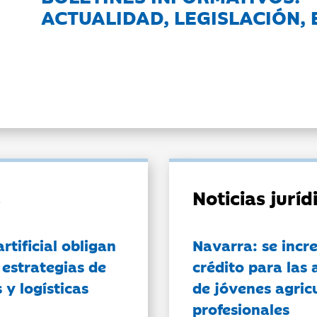
ACTUALIDAD, LEGISLACIÓN, 
Noticias jurí
artificial obligan
Navarra: se incr
 estrategias de
crédito para las 
 y logísticas
de jóvenes agricu
profesionales