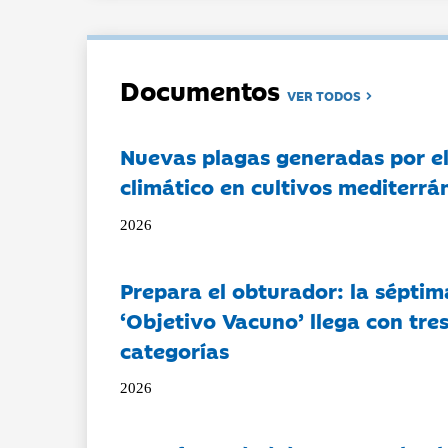
Documentos
VER TODOS
Nuevas plagas generadas por e
climático en cultivos mediterrá
2026
Prepara el obturador: la séptim
‘Objetivo Vacuno’ llega con tre
categorías
2026