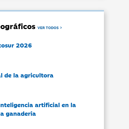
ográficos
VER TODOS
cosur 2026
l de la agricultora
nteligencia artificial en la
 la ganadería