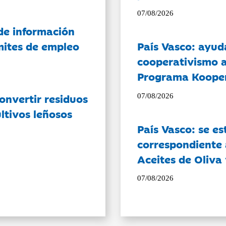
07/08/2026
de información
ámites de empleo
País Vasco: ayud
cooperativismo a
Programa Koope
onvertir residuos
07/08/2026
ltivos leñosos
País Vasco: se es
correspondiente a
Aceites de Oliva 
07/08/2026