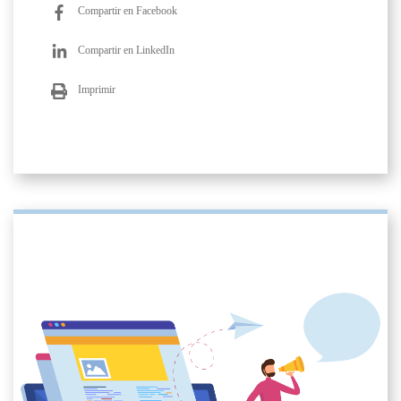
Compartir en Facebook
Compartir en LinkedIn
Imprimir