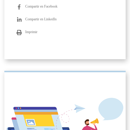
Compartir en Facebook
Compartir en LinkedIn
Imprimir