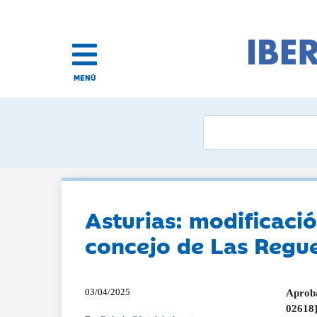
MENÚ
Asturias: modificaci
concejo de Las Regu
03/04/2025
Aproba
02618