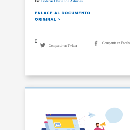
En:
Boletín Oficial de Asturias
ENLACE AL DOCUMENTO
ORIGINAL >
Compartir en Faceb
Compartir en Twitter