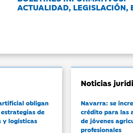
ACTUALIDAD, LEGISLACIÓN, 
Noticias jurí
artificial obligan
Navarra: se incr
 estrategias de
crédito para las 
 y logísticas
de jóvenes agricu
profesionales