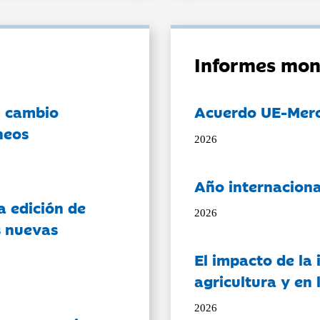
Informes mon
l cambio
Acuerdo UE-Mer
neos
2026
Año internaciona
a edición de
2026
s nuevas
El impacto de la i
agricultura y en
2026