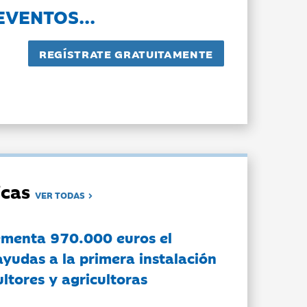
EVENTOS...
dicas
VER TODAS
ementa 970.000 euros el
ayudas a la primera instalación
ltores y agricultoras