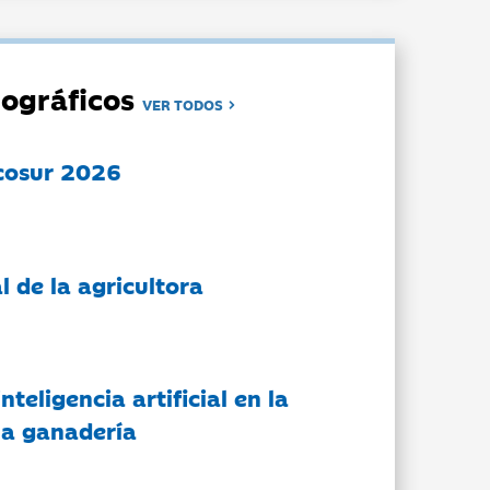
ográficos
VER TODOS
cosur 2026
l de la agricultora
nteligencia artificial en la
 la ganadería