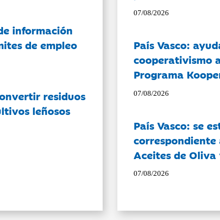
07/08/2026
de información
ámites de empleo
País Vasco: ayud
cooperativismo a
Programa Koope
onvertir residuos
07/08/2026
ltivos leñosos
País Vasco: se es
correspondiente a
Aceites de Oliva 
07/08/2026