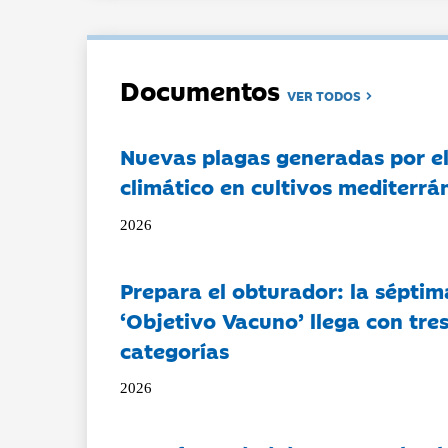
Documentos
VER TODOS
Nuevas plagas generadas por e
climático en cultivos mediterrá
2026
Prepara el obturador: la séptim
‘Objetivo Vacuno’ llega con tre
categorías
2026