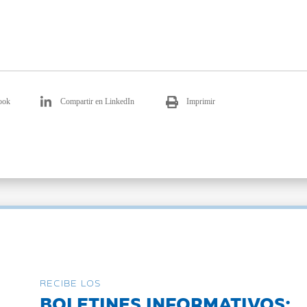
ook
Compartir en LinkedIn
Imprimir
RECIBE LOS
BOLETINES INFORMATIVOS: