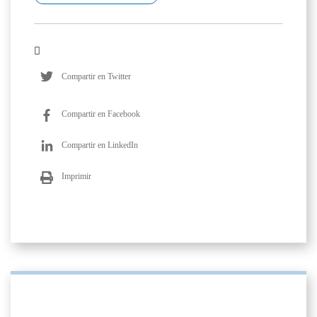
Compartir en Twitter
Compartir en Facebook
Compartir en LinkedIn
Imprimir