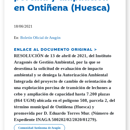
en Ontiñena (Huesca)
18/06/2021
En:
Boletín Oficial de Aragón
ENLACE AL DOCUMENTO ORIGINAL >
RESOLUCIÓN de 13 de abril de 2021, del Instituto
Aragonés de Gestión Ambiental, por la que se
desestima la solicitud de evaluación de impacto
ambiental y se deniega la Autorización Ambiental
Integrada del proyecto de cambio de orientación de
una explotación porcina de transición de lechones a
cebo y ampliación de capacidad hasta 7.200 plazas
(864 UGM) ubicada en el polígono 508, parcela 2, del
término municipal de Ontiñena (Huesca) y
promovida por D. Eduardo Torres Mur. (Número de
Expediente INAGA 500202/02/2020/01279).
Comunidad Autónoma de Aragón