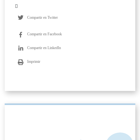
Compartir en Twitter
Compartir en Facebook
Compartir en LinkedIn
Imprimir