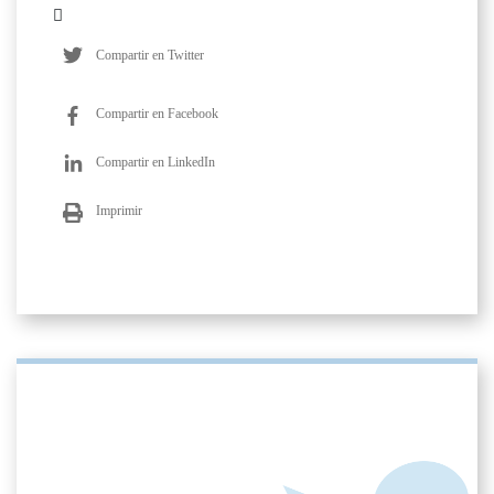
Compartir en Twitter
Compartir en Facebook
Compartir en LinkedIn
Imprimir