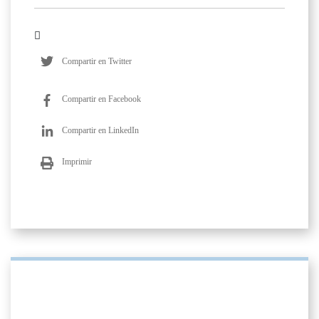
Compartir en Twitter
Compartir en Facebook
Compartir en LinkedIn
Imprimir