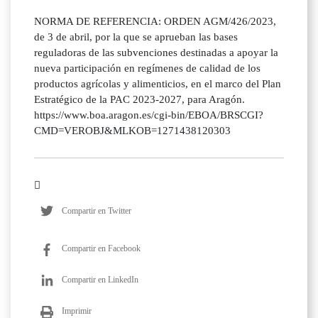
NORMA DE REFERENCIA: ORDEN AGM/426/2023,
de 3 de abril, por la que se aprueban las bases
reguladoras de las subvenciones destinadas a apoyar la
nueva participación en regímenes de calidad de los
productos agrícolas y alimenticios, en el marco del Plan
Estratégico de la PAC 2023-2027, para Aragón.
https://www.boa.aragon.es/cgi-bin/EBOA/BRSCGI?
CMD=VEROBJ&MLKOB=1271438120303
Compartir en Twitter
Compartir en Facebook
Compartir en LinkedIn
Imprimir