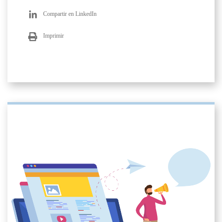
Compartir en LinkedIn
Imprimir