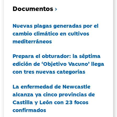
Documentos
Nuevas plagas generadas por el
cambio climático en cultivos
mediterráneos
Prepara el obturador: la séptima
edición de ‘Objetivo Vacuno’ llega
con tres nuevas categorías
La enfermedad de Newcastle
alcanza ya cinco provincias de
Castilla y León con 23 focos
confirmados