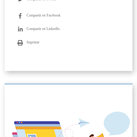
Compartir en Facebook
Compartir en LinkedIn
Imprimir