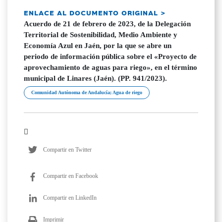
ENLACE AL DOCUMENTO ORIGINAL >
Acuerdo de 21 de febrero de 2023, de la Delegación
Territorial de Sostenibilidad, Medio Ambiente y
Economía Azul en Jaén, por la que se abre un
periodo de información pública sobre el «Proyecto de
aprovechamiento de aguas para riego», en el término
municipal de Linares (Jaén). (PP. 941/2023).
Comunidad Autónoma de Andalucía; Agua de riego
Compartir en Twitter
Compartir en Facebook
Compartir en LinkedIn
Imprimir