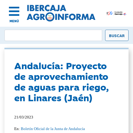
MENÚ
Andalucía: Proyecto
de aprovechamiento
de aguas para riego,
en Linares (Jaén)
21/03/2023
En:
Boletín Oficial de la Junta de Andalucía