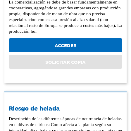
La comercialización se debe de basar fundamentalmente en
cooperativas, agregándose grandes empresas con producción
propia, disponiendo de mano de obra que no precisa
especialización con escasa presión al alza salarial (con
relación al resto de Europa se produce a costes más bajos). La
producción hor
ACCEDER
SOLICITAR COPIA
Riesgo de helada
Descripción de las diferentes épocas de ocurrencia de heladas
en cultivos de cítricos: Como afecta a la planta según su
intensidad alta o baja y cuales son sus síntomas en planta o en