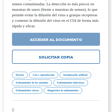
semen contaminadas. La detección es más precoz en
muestras de suero (frente a muestras de semen), lo que
permite evitar la difusión del virus a granjas receptoras
y contener la difusión del virus en el CIA de forma más
rápida y eficaz
ACCEDER AL DOCUMENTO
SOLICITAR COPIA
Porcino
Cría y reproducción
Inseminación artificial
Enfermedades de los animales
Enfermedades infecciosas
Enfermedades víricas
Diagnóstico de enfermedades