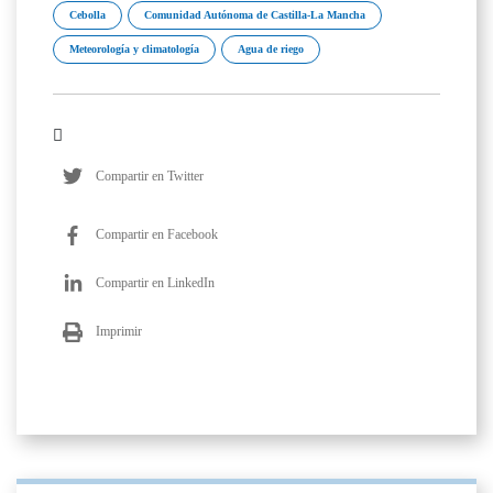
Cebolla
Comunidad Autónoma de Castilla-La Mancha
Meteorología y climatología
Agua de riego
Compartir en Twitter
Compartir en Facebook
Compartir en LinkedIn
Imprimir