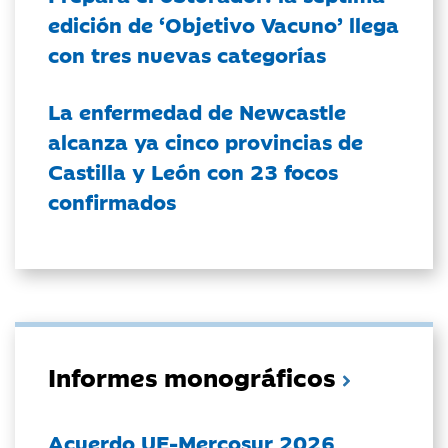
edición de ‘Objetivo Vacuno’ llega
con tres nuevas categorías
La enfermedad de Newcastle
alcanza ya cinco provincias de
Castilla y León con 23 focos
confirmados
Informes monográficos
Acuerdo UE-Mercosur 2026