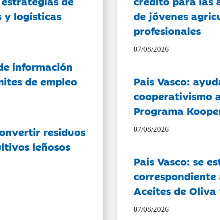
 estrategias de
crédito para las 
 y logísticas
de jóvenes agricu
profesionales
07/08/2026
de información
ámites de empleo
País Vasco: ayud
cooperativismo a
Programa Koope
onvertir residuos
07/08/2026
ltivos leñosos
País Vasco: se es
correspondiente a
Aceites de Oliva 
07/08/2026