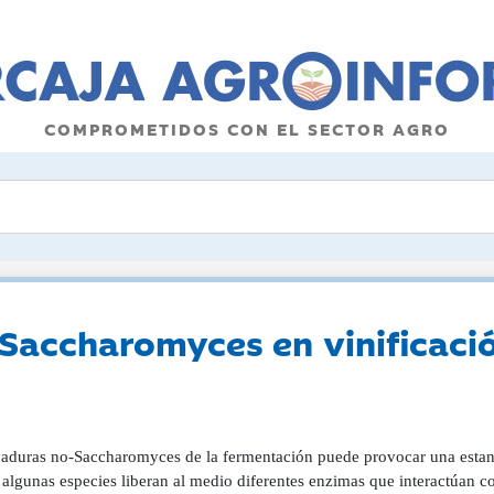
COMPROMETIDOS CON EL SECTOR AGRO
Saccharomyces en vinificaci
vaduras no-Saccharomyces de la fermentación puede provocar una estand
algunas especies liberan al medio diferentes enzimas que interactúan c