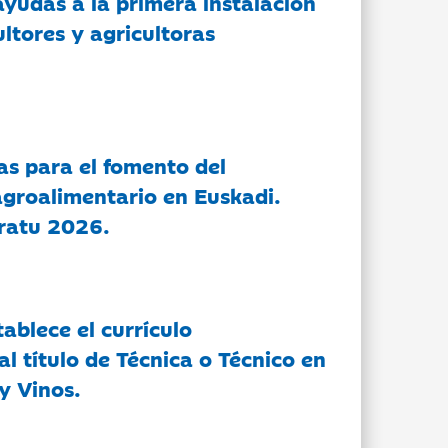
ayudas a la primera instalación
ltores y agricultoras
as para el fomento del
groalimentario en Euskadi.
ratu 2026.
tablece el currículo
l título de Técnica o Técnico en
y Vinos.