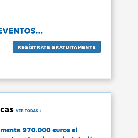
EVENTOS...
dicas
VER TODAS
ementa 970.000 euros el