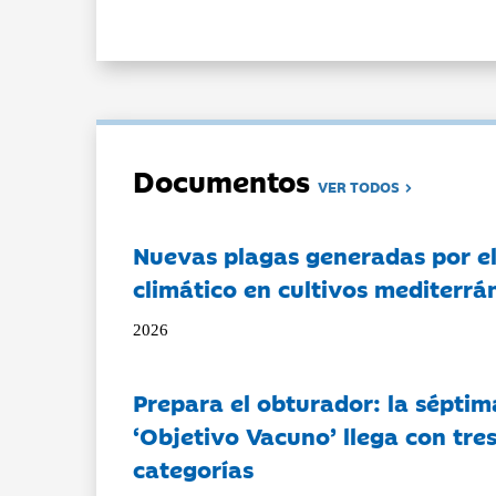
Documentos
VER TODOS
Nuevas plagas generadas por e
climático en cultivos mediterrá
2026
Prepara el obturador: la séptim
‘Objetivo Vacuno’ llega con tre
categorías