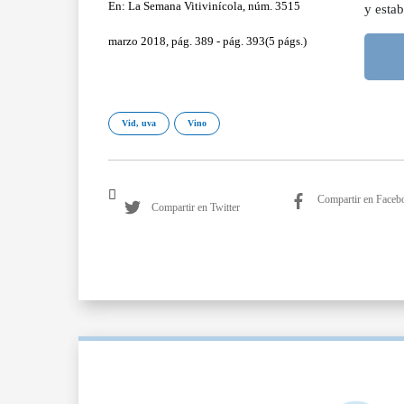
En: La Semana Vitivinícola, núm. 3515
y esta
marzo 2018, pág. 389 - pág. 393(5 págs.)
Vid, uva
Vino
Compartir en Faceb
Compartir en Twitter