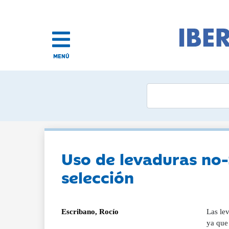
MENÚ
Uso de levaduras no-
selección
Escribano, Rocío
Las le
ya que 