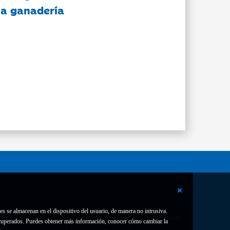
 la ganadería
es se almacenan en el dispositivo del usuario, de manera no intrusiva.
Contacto
Declaración de accesibilidad
 recuperados. Puedes obtener más información, conocer cómo cambiar la