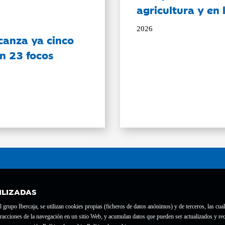
agricultura y en
2026
canza ya cinco
on 23 focos
ILIZADAS
grupo Ibercaja, se utilizan cookies propias (ficheros de datos anónimos) y de terceros, las cual
interacciones de la navegación en un sitio Web, y acumulan datos que pueden ser actualizados y
te con el nº 1689.