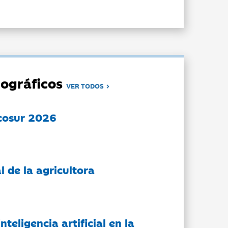
ográficos
VER TODOS
cosur 2026
l de la agricultora
nteligencia artificial en la