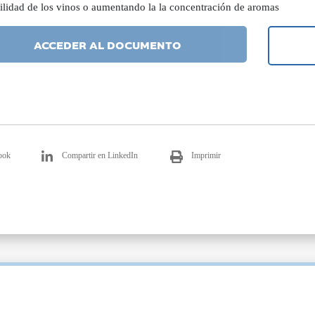
bilidad de los vinos o aumentando la la concentración de aromas
ACCEDER AL DOCUMENTO
ook
Compartir en LinkedIn
Imprimir