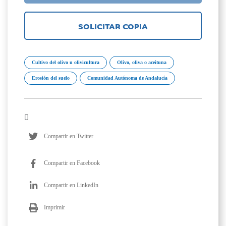
SOLICITAR COPIA
Cultivo del olivo u olivicultura
Olivo, oliva o aceituna
Erosión del suelo
Comunidad Autónoma de Andalucía
Compartir en Twitter
Compartir en Facebook
Compartir en LinkedIn
Imprimir