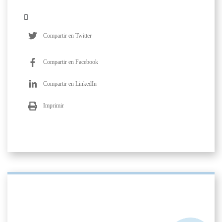
Compartir en Twitter
Compartir en Facebook
Compartir en LinkedIn
Imprimir