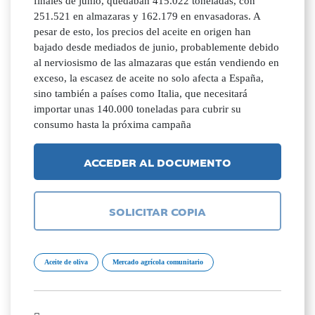
finales de junio, quedaban 415.022 toneladas, con
251.521 en almazaras y 162.179 en envasadoras. A
pesar de esto, los precios del aceite en origen han
bajado desde mediados de junio, probablemente debido
al nerviosismo de las almazaras que están vendiendo en
exceso, la escasez de aceite no solo afecta a España,
sino también a países como Italia, que necesitará
importar unas 140.000 toneladas para cubrir su
consumo hasta la próxima campaña
ACCEDER AL DOCUMENTO
SOLICITAR COPIA
Aceite de oliva
Mercado agrícola comunitario