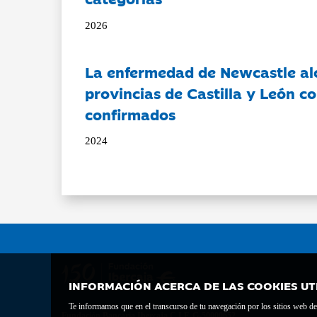
2026
La enfermedad de Newcastle al
provincias de Castilla y León c
confirmados
2024
INFORMACIÓN ACERCA DE LAS COOKIES UT
Te informamos que en el transcurso de tu navegación por los sitios web del 
Fundación Bancaria Ibercaja C.I.F. G-50000652.