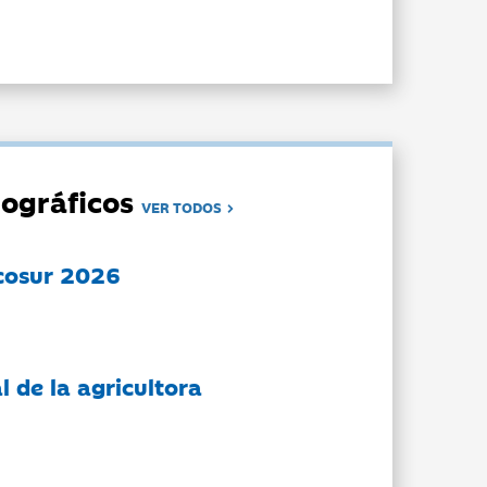
ográficos
VER TODOS
cosur 2026
l de la agricultora