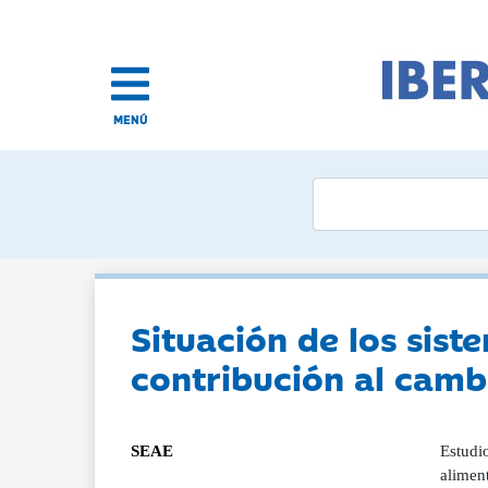
MENÚ
Situación de los sis
contribución al camb
SEAE
Estudio
aliment