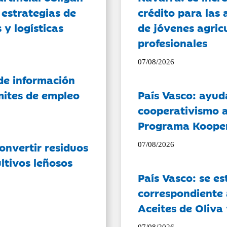
 estrategias de
crédito para las 
 y logísticas
de jóvenes agricu
profesionales
07/08/2026
de información
ámites de empleo
País Vasco: ayud
cooperativismo a
Programa Koope
onvertir residuos
07/08/2026
ltivos leñosos
País Vasco: se es
correspondiente a
Aceites de Oliva 