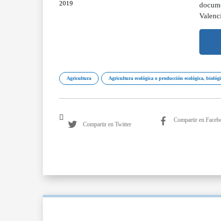
2019
docume
Valenc
Agricultura
Agricultura ecológica o producción ecológica, biológ
Compartir en Faceb
Compartir en Twitter