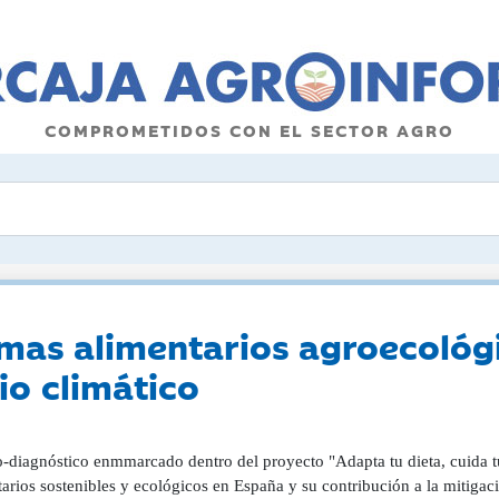
COMPROMETIDOS CON EL SECTOR AGRO
temas alimentarios agroecológ
io climático
-diagnóstico enmmarcado dentro del proyecto "Adapta tu dieta, cuida tu 
arios sostenibles y ecológicos en España y su contribución a la mitigac