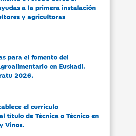
ayudas a la primera instalación
ltores y agricultoras
as para el fomento del
groalimentario en Euskadi.
ratu 2026.
tablece el currículo
l título de Técnica o Técnico en
y Vinos.