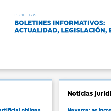
RECIBE LOS
BOLETINES INFORMATIVOS:
ACTUALIDAD, LEGISLACIÓN, 
Noticias jurí
artificial obligan
Navarra: se incr