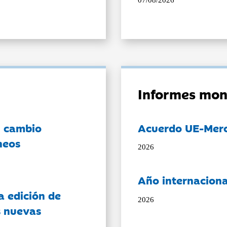
07/08/2026
Informes mon
l cambio
Acuerdo UE-Mer
neos
2026
Año internaciona
a edición de
2026
s nuevas