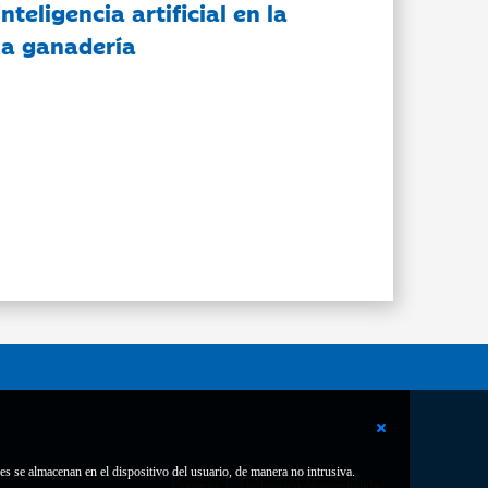
nteligencia artificial en la
 la ganadería
es se almacenan en el dispositivo del usuario, de manera no intrusiva.
Contacto
Declaración de accesibilidad