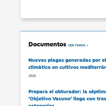
Documentos
VER TODOS
Nuevas plagas generadas por e
climático en cultivos mediterrá
2026
Prepara el obturador: la séptim
‘Objetivo Vacuno’ llega con tre
categorías