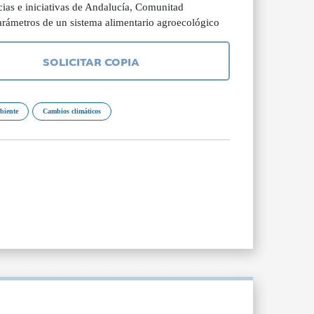
ias e iniciativas de Andalucía, Comunitad
parámetros de un sistema alimentario agroecológico
SOLICITAR COPIA
biente
Cambios climáticos