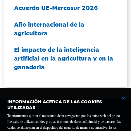
Acuerdo UE-Mercosur 2026
Año internacional de la
agricultora
El impacto de la inteligencia
artificial en la agricultura y en la
ganadería
INFORMACIÓN ACERCA DE LAS COOKIES
UTILIZADAS
Te informamos que en el transcurso de tu navegación por los sitios web del grupo
Ibercaja, se utilizan cookies propias (ficheros de datos anónimos) y de terceros, las
cuales se almacenan en el dispositivo del usuario, de manera no intrusiva. Estos
Fundación Bancaria Ibercaja C.I.F. G-50000652.