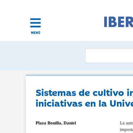
MENÚ
Sistemas de cultivo 
iniciativas en la Un
Plaza Bonilla, Daniel
La auto
import