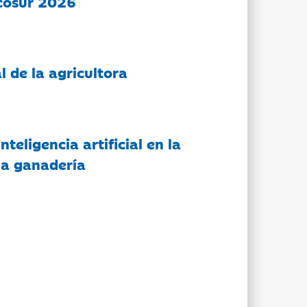
cosur 2026
l de la agricultora
nteligencia artificial en la
 la ganadería