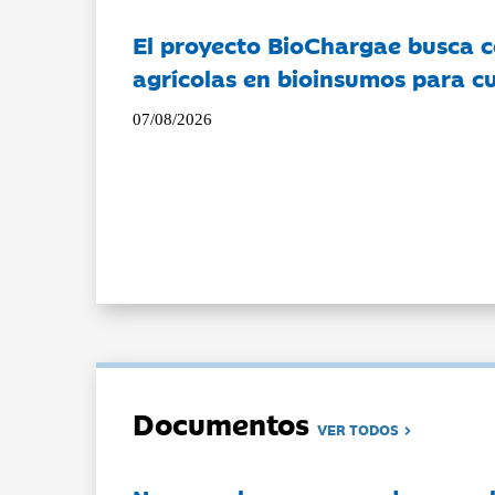
El proyecto BioChargae busca c
agrícolas en bioinsumos para cu
07/08/2026
Documentos
VER TODOS