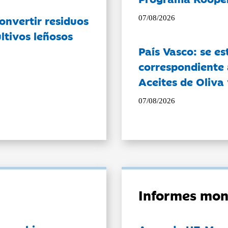
onvertir residuos
07/08/2026
ltivos leñosos
País Vasco: se es
correspondiente a
Aceites de Oliva 
07/08/2026
Informes mon