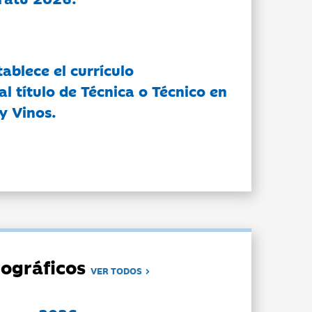
tablece el currículo
l título de Técnica o Técnico en
y Vinos.
ográficos
VER TODOS