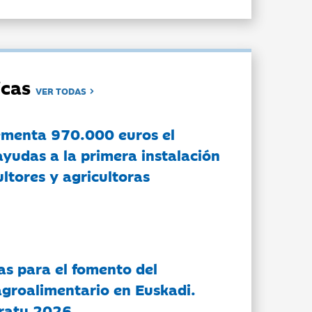
dicas
VER TODAS
ementa 970.000 euros el
ayudas a la primera instalación
ltores y agricultoras
as para el fomento del
groalimentario en Euskadi.
ratu 2026.