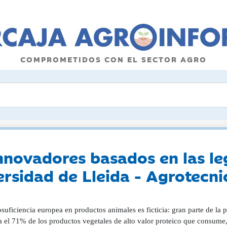
COMPROMETIDOS CON EL SECTOR AGRO
innovadores basados en las l
iversidad de Lleida - Agrotec
suficiencia europea en productos animales es ficticia: gran parte de la 
a el 71% de los productos vegetales de alto valor proteico que consume