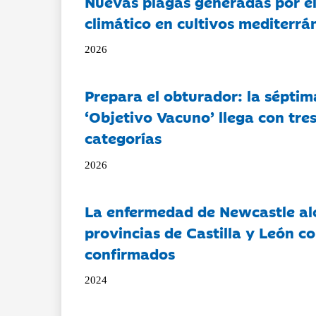
Nuevas plagas generadas por e
climático en cultivos mediterrá
2026
Prepara el obturador: la séptim
‘Objetivo Vacuno’ llega con tre
categorías
2026
La enfermedad de Newcastle al
provincias de Castilla y León c
confirmados
2024