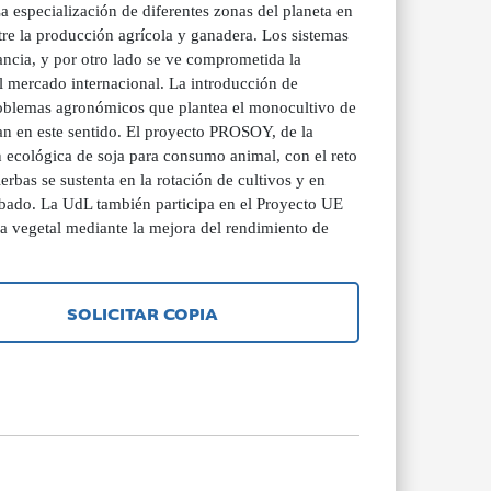
 especialización de diferentes zonas del planeta en
re la producción agrícola y ganadera. Los sistemas
ancia, y por otro lado se ve comprometida la
el mercado internacional. La introducción de
 problemas agronómicos que plantea el monocultivo de
an en este sentido. El proyecto PROSOY, de la
 ecológica de soja para consumo animal, con el reto
ierbas se sustenta en la rotación de cultivos y en
erbado. La UdL también participa en el Proyecto UE
 vegetal mediante la mejora del rendimiento de
SOLICITAR COPIA