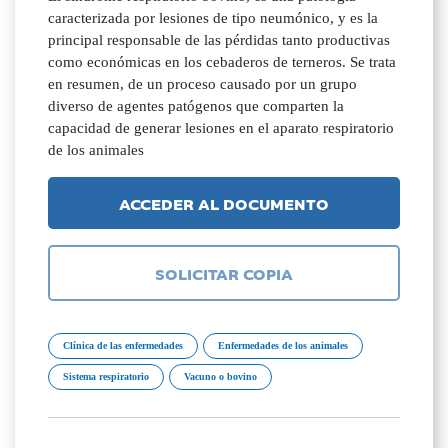
caracterizada por lesiones de tipo neumónico, y es la
principal responsable de las pérdidas tanto productivas
como económicas en los cebaderos de terneros. Se trata
en resumen, de un proceso causado por un grupo
diverso de agentes patógenos que comparten la
capacidad de generar lesiones en el aparato respiratorio
de los animales
ACCEDER AL DOCUMENTO
SOLICITAR COPIA
Clínica de las enfermedades
Enfermedades de los animales
Sistema respiratorio
Vacuno o bovino