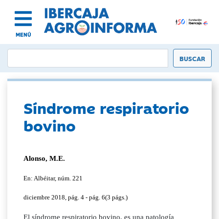
MENÚ
Síndrome respiratorio
bovino
Alonso, M.E.
En: Albéitar, núm. 221
diciembre 2018, pág. 4 - pág. 6(3 págs.)
El síndrome respiratorio bovino, es una patología