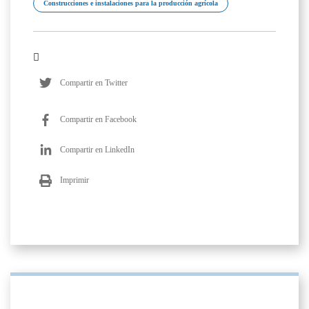
Construcciones e instalaciones para la producción agrícola
Compartir en Twitter
Compartir en Facebook
Compartir en LinkedIn
Imprimir