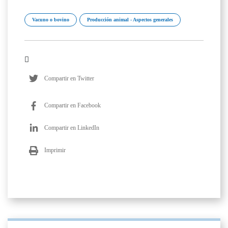
Vacuno o bovino
Producción animal - Aspectos generales
Compartir en Twitter
Compartir en Facebook
Compartir en LinkedIn
Imprimir