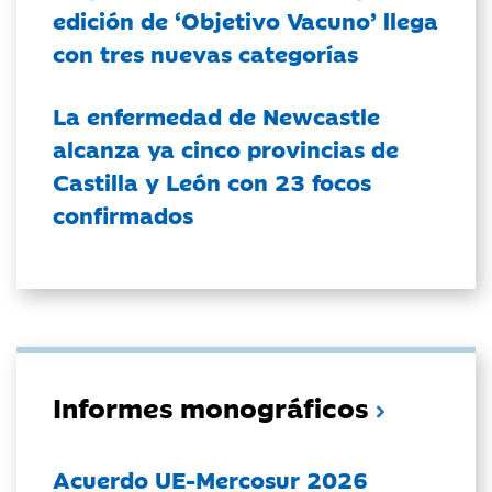
edición de ‘Objetivo Vacuno’ llega
con tres nuevas categorías
La enfermedad de Newcastle
alcanza ya cinco provincias de
Castilla y León con 23 focos
confirmados
Informes monográficos
Acuerdo UE-Mercosur 2026