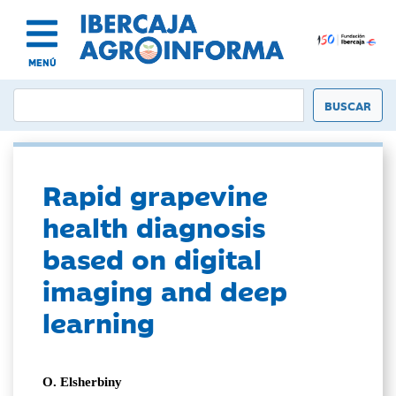
MENÚ
Rapid grapevine
health diagnosis
based on digital
imaging and deep
learning
O. Elsherbiny