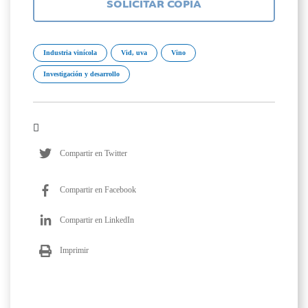
SOLICITAR COPIA
Industria vinícola
Vid, uva
Vino
Investigación y desarrollo
Compartir en Twitter
Compartir en Facebook
Compartir en LinkedIn
Imprimir