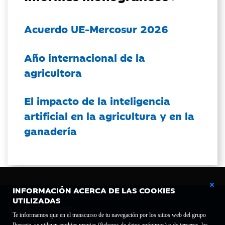
Acuerdo UE-Mercosur 2026
Año internacional de la
agricultora
El impacto de la inteligencia
artificial en la agricultura y en la
ganadería
INFORMACIÓN ACERCA DE LAS COOKIES
UTILIZADAS
Te informamos que en el transcurso de tu navegación por los sitios web del grupo